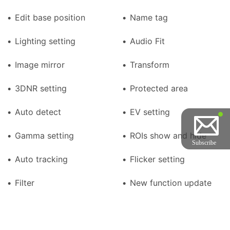
Edit base position
Name tag
Lighting setting
Audio Fit
Image mirror
Transform
3DNR setting
Protected area
Auto detect
EV setting
Gamma setting
ROIs show and hide
Auto tracking
Flicker setting
Filter
New function update