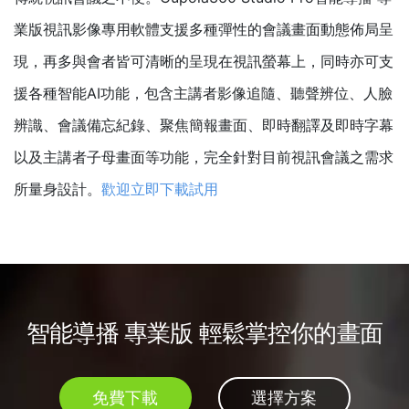
業版視訊影像專用軟體支援多種彈性的會議畫面動態佈局呈
現，再多與會者皆可清晰的呈現在視訊螢幕上，同時亦可支
援各種智能AI功能，包含主講者影像追隨、聽聲辨位、人臉
辨識、會議備忘紀錄、聚焦簡報畫面、即時翻譯及即時字幕
以及主講者子母畫面等功能，完全針對目前視訊會議之需求
所量身設計。
歡迎立即下載試用
智能導播 專業版 輕鬆掌控你的畫面
免費下載
選擇方案