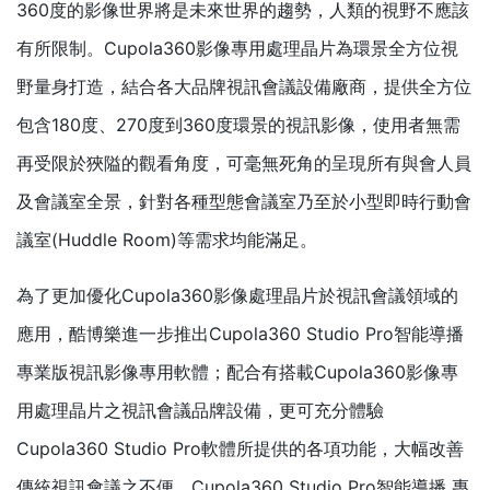
360度的影像世界將是未來世界的趨勢，人類的視野不應該
有所限制。Cupola360影像專用處理晶片為環景全方位視
野量身打造，結合各大品牌視訊會議設備廠商，提供全方位
包含180度、270度到360度環景的視訊影像，使用者無需
再受限於狹隘的觀看角度，可毫無死角的呈現所有與會人員
及會議室全景，針對各種型態會議室乃至於小型即時行動會
議室(Huddle Room)等需求均能滿足。
為了更加優化Cupola360影像處理晶片於視訊會議領域的
應用，酷博樂進一步推出Cupola360 Studio Pro智能導播
專業版視訊影像專用軟體；配合有搭載Cupola360影像專
用處理晶片之視訊會議品牌設備，更可充分體驗
Cupola360 Studio Pro軟體所提供的各項功能，大幅改善
傳統視訊會議之不便。Cupola360 Studio Pro智能導播 專